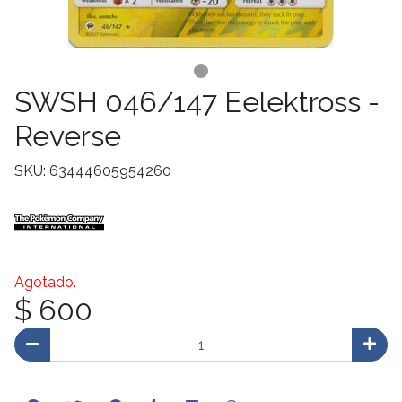
SWSH 046/147 Eelektross -
Reverse
SKU: 63444605954260
Agotado.
$ 600