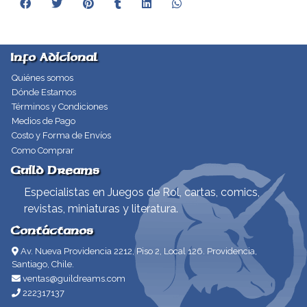
Info Adicional
Quiénes somos
Dónde Estamos
Términos y Condiciones
Medios de Pago
Costo y Forma de Envíos
Como Comprar
Guild Dreams
Especialistas en Juegos de Rol, cartas, comics,
revistas, miniaturas y literatura.
Contáctanos
Av. Nueva Providencia 2212, Piso 2, Local 126. Providencia,
Santiago, Chile.
ventas@guildreams.com
222317137