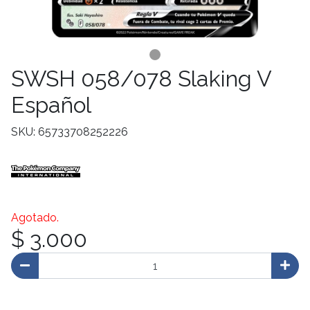
SWSH 058/078 Slaking V
Español
SKU: 65733708252226
Agotado.
$ 3.000