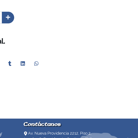
l.
Contáctanos
y
Av. Nueva Providencia 2212, Piso 2,