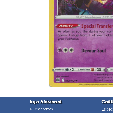
Info Adicional
Guil
Especi
Quiénes somos