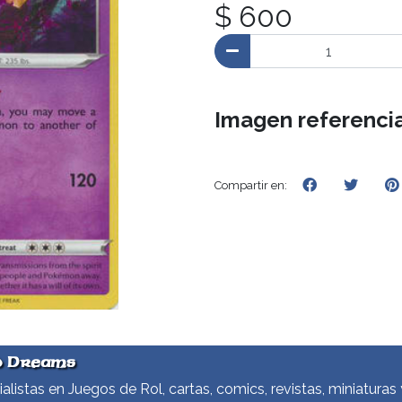
$ 600
Imagen referencia
Compartir en:
d Dreams
alistas en Juegos de Rol, cartas, comics, revistas, miniaturas 