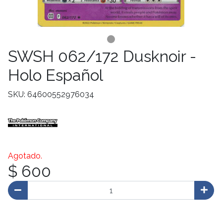
SWSH 062/172 Dusknoir -
Holo Español
SKU: 64600552976034
Agotado.
$ 600