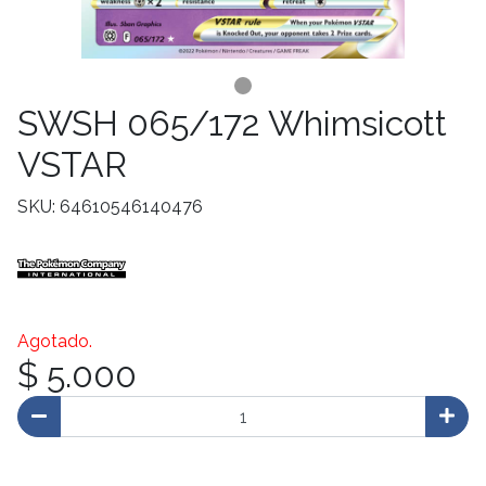
SWSH 065/172 Whimsicott
VSTAR
SKU: 64610546140476
Agotado.
$ 5.000