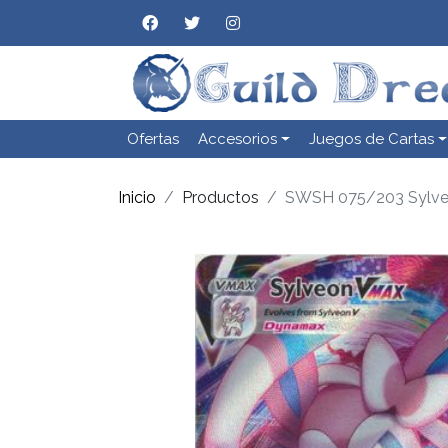
Ofertas
Accesorios
Juegos de Cartas
Inicio
Productos
SWSH 075/203 Sylv