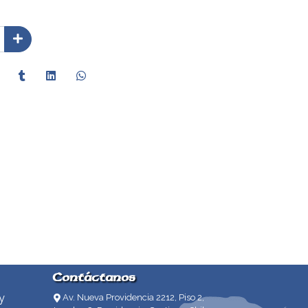
Contáctanos
y
Av. Nueva Providencia 2212, Piso 2,