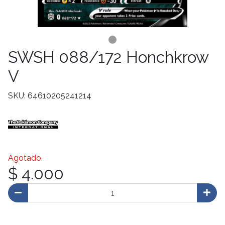
SWSH 088/172 Honchkrow
V
SKU: 64610205241214
Agotado.
$ 4.000