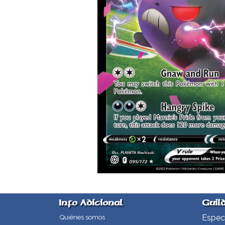
Info Adicional
Guil
Especi
Quiénes somos