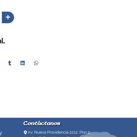
l.
Contáctanos
y
Av. Nueva Providencia 2212, Piso 2,