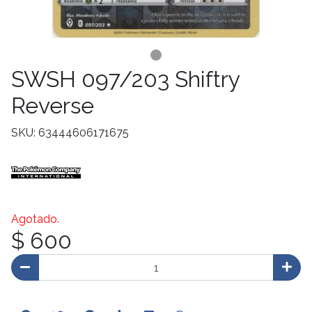
SWSH 097/203 Shiftry
Reverse
SKU: 63444606171675
Agotado.
$ 600