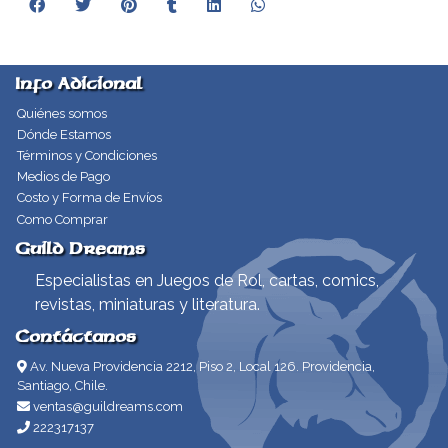
Info Adicional
Quiénes somos
Dónde Estamos
Términos y Condiciones
Medios de Pago
Costo y Forma de Envíos
Como Comprar
Guild Dreams
Especialistas en Juegos de Rol, cartas, comics,
revistas, miniaturas y literatura.
Contáctanos
Av. Nueva Providencia 2212, Piso 2, Local 126. Providencia,
Santiago, Chile.
ventas@guildreams.com
222317137