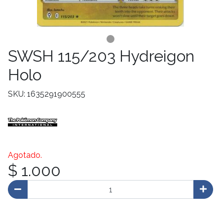
SWSH 115/203 Hydreigon
Holo
SKU: 1635291900555
Agotado.
$ 1.000