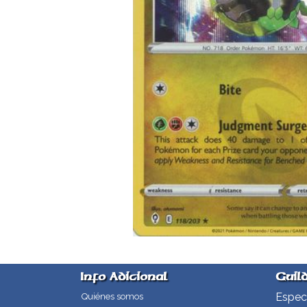
Info Adicional
Guil
Especi
Quiénes somos