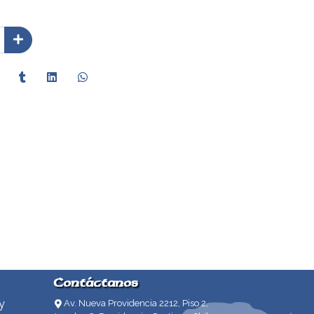
Contáctanos
y
Av. Nueva Providencia 2212, Piso 2,