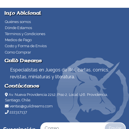
Info Adicional
Quiénes somos
Dónde Estamos
Términos y Condiciones
Medios de Pago
Costo y Forma de Envíos
Como Comprar
Guild Dreams
Especialistas en Juegos de Rol, cartas, comics,
revistas, miniaturas y literatura.
Contáctanos
Av. Nueva Providencia 2212, Piso 2, Local 126. Providencia,
Santiago, Chile.
ventas@guildreams.com
222317137
Enviar