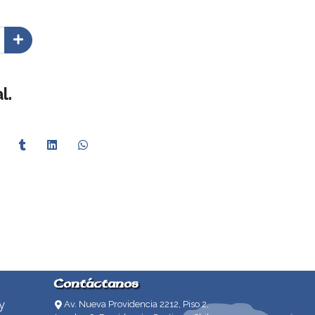
l.
Contáctanos
y
Av. Nueva Providencia 2212, Piso 2,