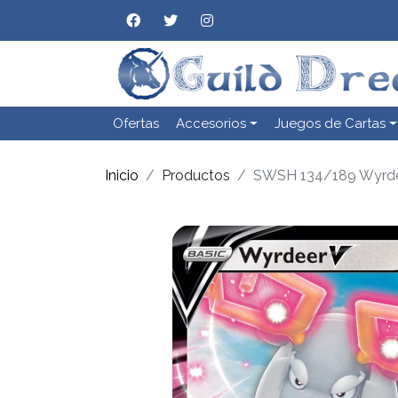
Ofertas
Accesorios
Juegos de Cartas
Inicio
Productos
SWSH 134/189 Wyrde