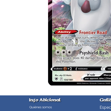
Info Adicional
Guil
Especi
Quiénes somos