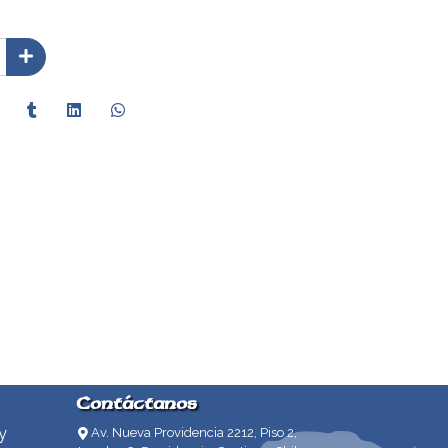
Contáctanos
y
Av. Nueva Providencia 2212, Piso 2,