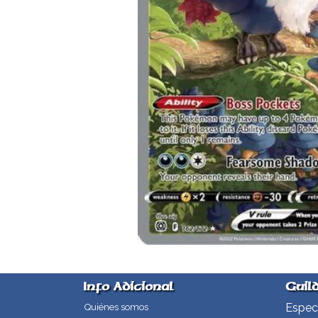
Info Adicional
Guil
Especi
Quiénes somos