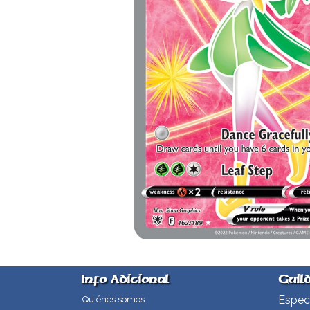
Info Adicional
Guil
Especi
Quiénes somos