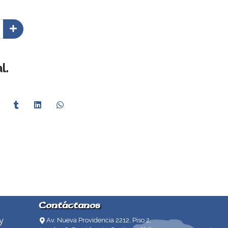
l.
Contáctanos
y
Av. Nueva Providencia 2212, Piso 2,