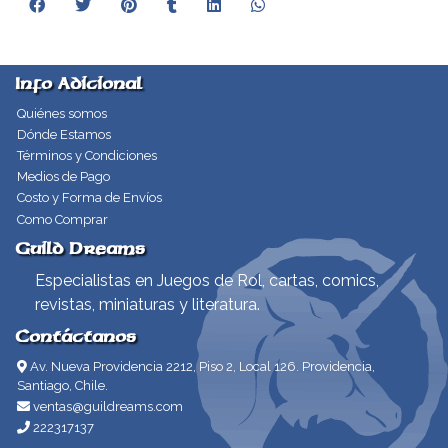
Info Adicional
Quiénes somos
Dónde Estamos
Términos y Condiciones
Medios de Pago
Costo y Forma de Envíos
Como Comprar
Guild Dreams
Especialistas en Juegos de Rol, cartas, comics,
revistas, miniaturas y literatura.
Contáctanos
Av. Nueva Providencia 2212, Piso 2, Local 126. Providencia,
Santiago, Chile.
ventas@guildreams.com
222317137