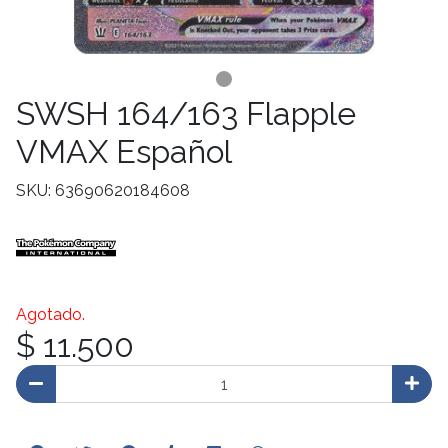
SWSH 164/163 Flapple
VMAX Español
SKU: 63690620184608
Agotado.
$ 11.500