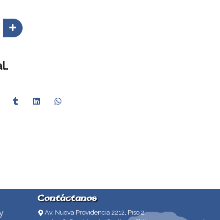
l.
Contáctanos
y
Av. Nueva Providencia 2212, Piso 2,