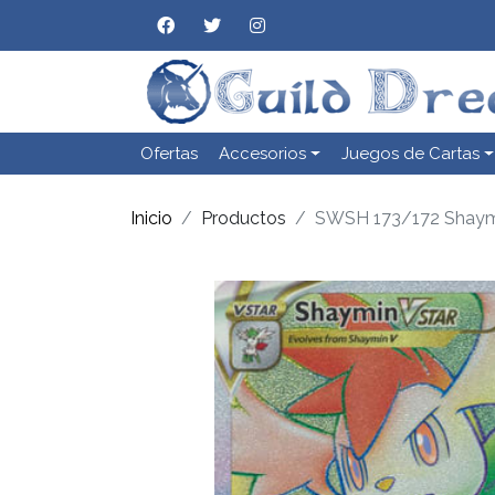
Ofertas
Accesorios
Juegos de Cartas
Inicio
Productos
SWSH 173/172 Shay