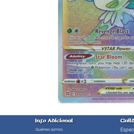
Info Adicional
Guil
Especi
Quiénes somos