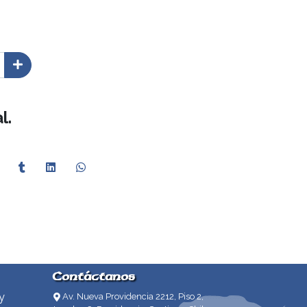
l.
Contáctanos
y
Av. Nueva Providencia 2212, Piso 2,