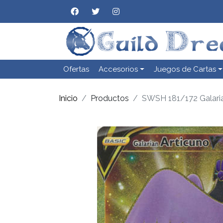
Ofertas
Accesorios
Juegos de Cartas
Inicio
Productos
SWSH 181/172 Galaria