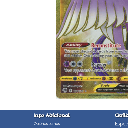
Info Adicional
Guil
Especi
Quiénes somos