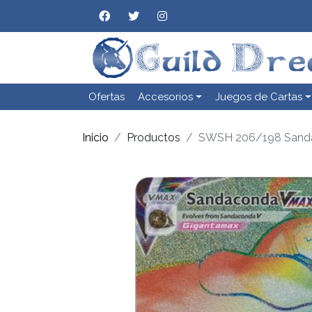
Ofertas
Accesorios
Juegos de Cartas
Inicio
Productos
SWSH 206/198 Sand