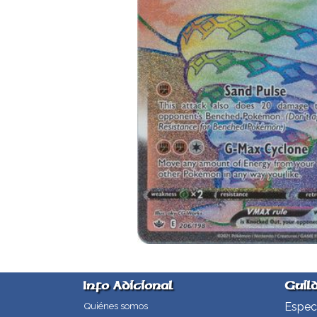
Info Adicional
Guil
Especi
Quiénes somos