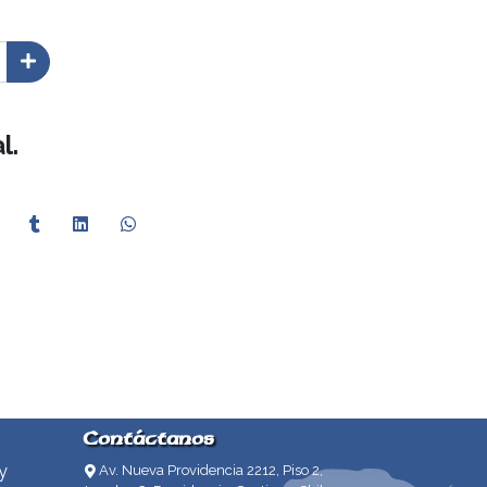
l.
Contáctanos
y
Av. Nueva Providencia 2212, Piso 2,