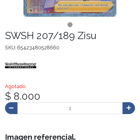
SWSH 207/189 Zisu
SKU: 65423480528660
Agotado.
$ 8.000
Imagen referencial.