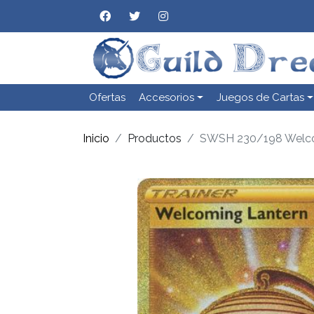
Ofertas
Accesorios
Juegos de Cartas
Inicio
Productos
SWSH 230/198 Welco