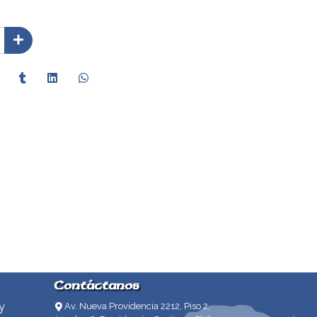
Contáctanos
y
Av. Nueva Providencia 2212, Piso 2,