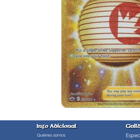
Info Adicional
Guil
Especi
Quiénes somos