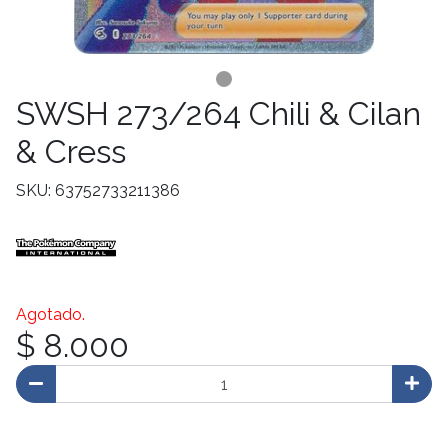
SWSH 273/264 Chili & Cilan
& Cress
SKU: 63752733211386
Agotado.
$ 8.000