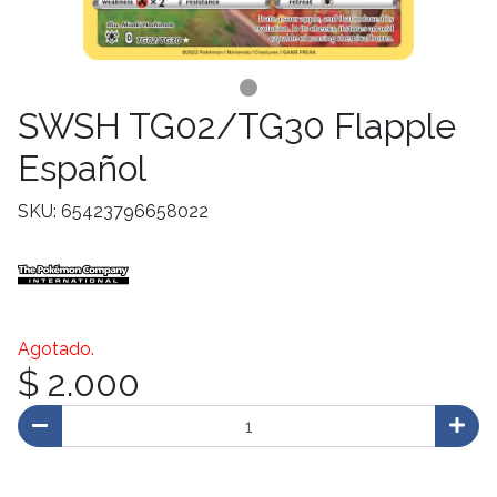
SWSH TG02/TG30 Flapple
Español
SKU: 65423796658022
Agotado.
$ 2.000