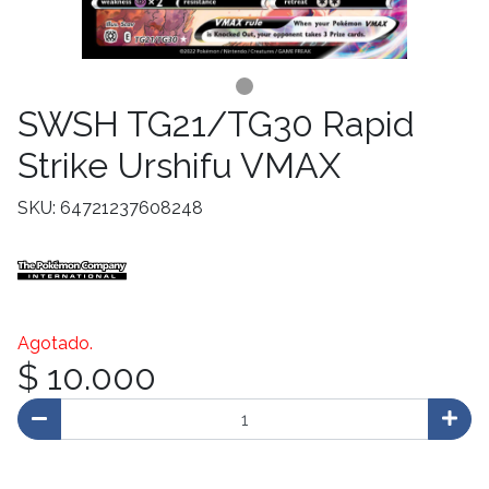
SWSH TG21/TG30 Rapid
Strike Urshifu VMAX
SKU: 64721237608248
Agotado.
$ 10.000