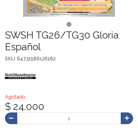
SWSH TG26/TG30 Gloria
Español
SKU: 64731586126182
Agotado.
$ 24.000