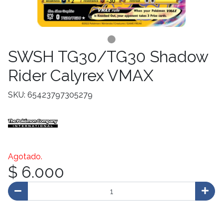
SWSH TG30/TG30 Shadow
Rider Calyrex VMAX
SKU: 65423797305279
Agotado.
$ 6.000