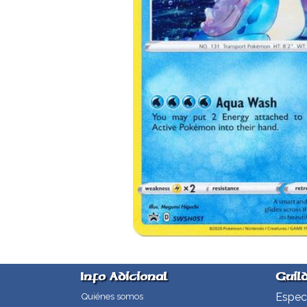
Info Adicional
Guil
Especi
Quiénes somos