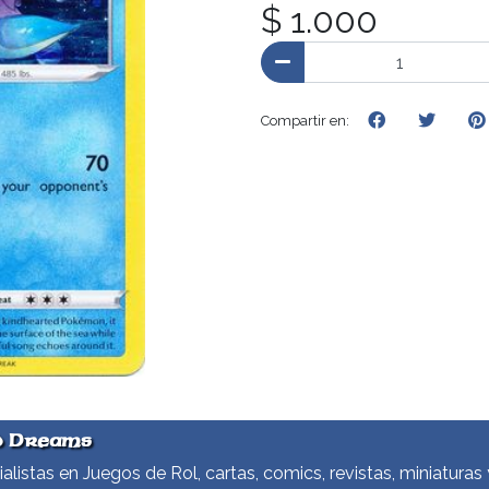
$ 1.000
Compartir en:
d Dreams
alistas en Juegos de Rol, cartas, comics, revistas, miniaturas 