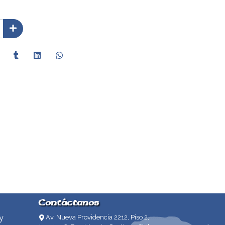
Contáctanos
y
Av. Nueva Providencia 2212, Piso 2,