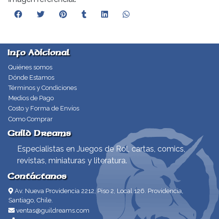
Info Adicional
Quiénes somos
Dónde Estamos
Términos y Condiciones
Medios de Pago
Costo y Forma de Envíos
Como Comprar
Guild Dreams
Especialistas en Juegos de Rol, cartas, comics,
revistas, miniaturas y literatura.
Contáctanos
Av. Nueva Providencia 2212, Piso 2, Local 126. Providencia,
Santiago, Chile.
ventas@guildreams.com