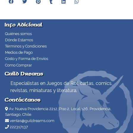
Info Adicional
Quiénes somos
Dónde Estamos
Términos y Condiciones
Medios de Pago
Costo y Forma de Envíos
Como Comprar
Guild Dreams
Especialistas en Juegos de Rol, cartas, comics,
revistas, miniaturas y literatura.
Contáctanos
Av. Nueva Providencia 2212, Piso 2, Local 126. Providencia,
Santiago, Chile.
ventas@guildreams.com
222317137