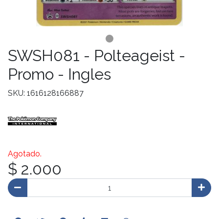
SWSH081 - Polteageist -
Promo - Ingles
SKU: 1616128166887
Agotado.
$ 2.000