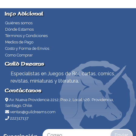
Info Adicional
Quiénes somos
Dónde Estamos
Términos y Condiciones
Medios de Pago
Costo y Forma de Envíos
Como Comprar
Guild Dreams
Especialistas en Juegos de Rol, cartas, comics,
revistas, miniaturas y literatura.
Contáctanos
Av. Nueva Providencia 2212, Piso 2, Local 126. Providencia,
Santiago, Chile.
ventas@guildreams.com
222317137
Enviar