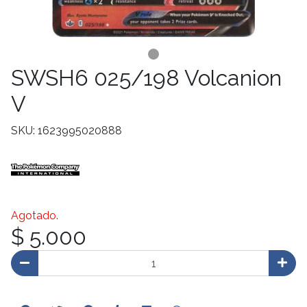
SWSH6 025/198 Volcanion
V
SKU: 1623995020888
Agotado.
$ 5.000