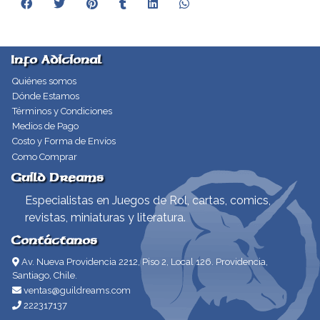
Info Adicional
Quiénes somos
Dónde Estamos
Términos y Condiciones
Medios de Pago
Costo y Forma de Envíos
Como Comprar
Guild Dreams
Especialistas en Juegos de Rol, cartas, comics,
revistas, miniaturas y literatura.
Contáctanos
Av. Nueva Providencia 2212, Piso 2, Local 126. Providencia,
Santiago, Chile.
ventas@guildreams.com
222317137