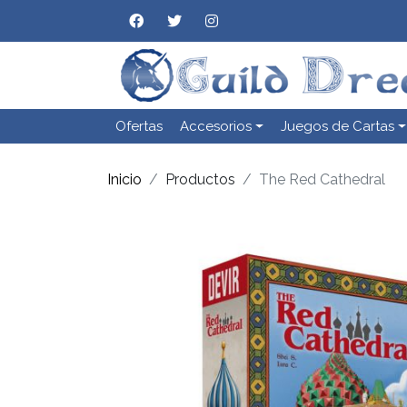
Ofertas
Accesorios
Juegos de Cartas
Inicio
Productos
The Red Cathedral