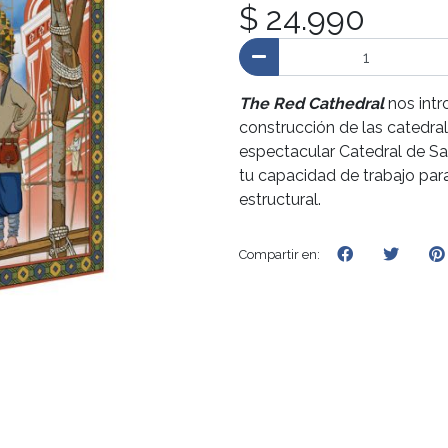
$ 24.990
The Red Cathedral
nos intr
construcción de las catedral
espectacular Catedral de San
tu capacidad de trabajo para
estructural.
Compartir en: