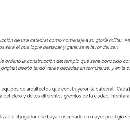
strucción de una catedral como homenaje a su gloria militar.
os será el que logre destacar y ganarse el favor del zar!
rible ordenó la construcción del templo que sería conocido c
original diseño tardó varias décadas en terminarse, y en la o
 equipos de arquitectos que construyeron la catedral. Cada j
del clero y de los diferentes gremios de la ciudad, intentará
alizado, el jugador que haya cosechado un mayor prestigio se