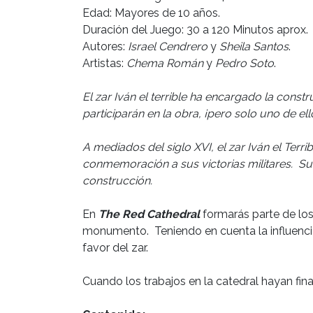
Edad: Mayores de 10 años.
Duración del Juego: 30 a 120 Minutos aprox.
Autores:
Israel Cendrero
y
Sheila Santos
.
Artistas:
Chema Román
y
Pedro Soto
.
El zar Iván el terrible ha encargado la con
participarán en la obra, ¡pero solo uno de ell
A mediados del siglo XVI, el zar Iván el Ter
conmemoración a sus victorias militares. Su 
construcción.
En
The Red Cathedral
formarás parte de los
monumento. Teniendo en cuenta la influencia 
favor del zar.
Cuando los trabajos en la catedral hayan fin