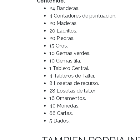
Contenido:
24 Banderas.
4 Contadores de puntuación.
20 Maderas.
20 Ladrillos.
20 Piedras.
15 Oros.
10 Gemas verdes.
10 Gemas lila.
1 Tablero Central.
4 Tableros de Taller.
8 Losetas de recurso.
28 Losetas de taller.
16 Ornamentos.
40 Monedas.
66 Cartas.
5 Dados.