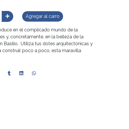
Agregar al carro
oduce en el complicado mundo de la
es y, concretamente, en la belleza de la
 Basilio. Utiliza tus dotes arquitectónicas y
 construir, poco a poco, esta maravilla