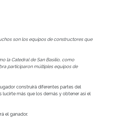
 Muchos son los equipos de constructores que
omo la Catedral de San Basilio, como
bra participaron múltiples equipos de
ugador construirá diferentes partes del
s lucirte más que los demás y obtener así el
rá el ganador.