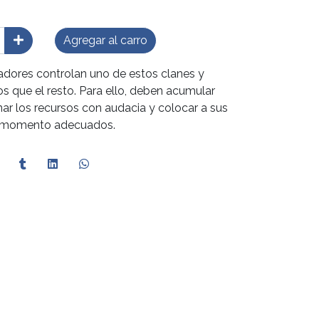
Agregar al carro
gadores controlan uno de estos clanes y
s que el resto. Para ello, deben acumular
onar los recursos con audacia y colocar a sus
el momento adecuados.