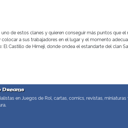
 uno de estos clanes y quieren conseguir más puntos que el r
 y colocar a sus trabajadores en el lugar y el momento adecua
El Castillo de Himeji, donde ondea el estandarte del clan Sa
d Dreams
alistas en Juegos de Rol, cartas, comics, revistas, miniaturas 
ura.