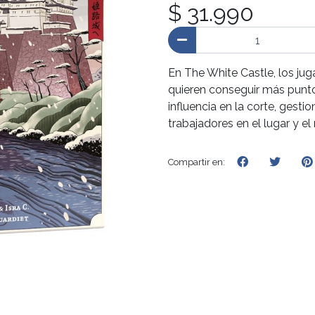
$ 31.990
En The White Castle, los ju
quieren conseguir más punto
influencia en la corte, gesti
trabajadores en el lugar y 
Compartir en: