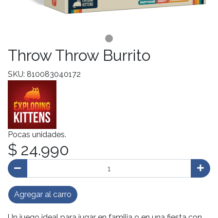
Throw Throw Burrito
SKU: 810083040172
Pocas unidades.
$ 24.990
Agregar al carro
Un juego ideal para jugar en familia o en una fiesta con