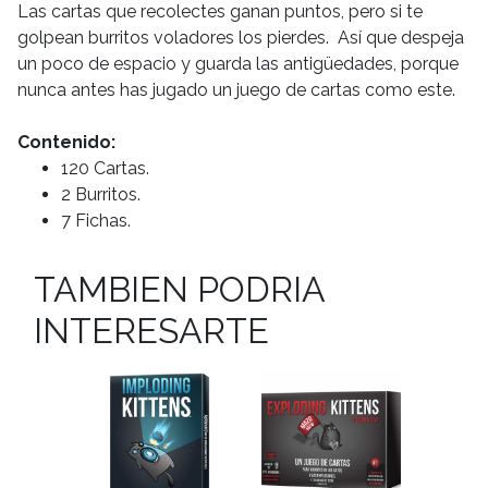
Las cartas que recolectes ganan puntos, pero si te
golpean burritos voladores los pierdes. Así que despeja
un poco de espacio y guarda las antigüedades, porque
nunca antes has jugado un juego de cartas como este.
Contenido:
120 Cartas.
2 Burritos.
7 Fichas.
TAMBIEN PODRIA
INTERESARTE