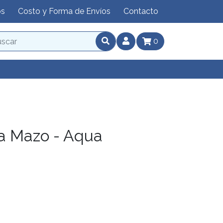
os
Costo y Forma de Envíos
Contacto
0
ta Mazo - Aqua