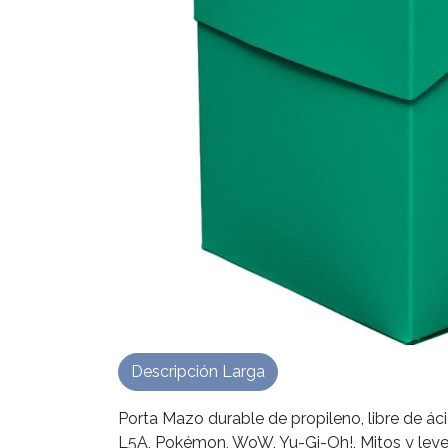
Descripción Larga
Porta Mazo durable de propileno, libre de ác
L5A, Pokémon, WoW, Yu-Gi-Oh!, Mitos y leye