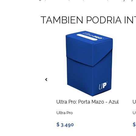
TAMBIEN PODRIA I
Ultra Pro: Porta Mazo - Rosada
Ultra Pro: Porta Mazo - Azul
Ultra Pro
U
$ 3.490
$