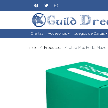
Ofertas
Accesorios
Juegos de Cartas
Inicio
Productos
Ultra Pro: Porta Mazo