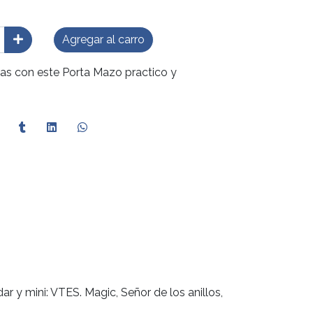
Agregar al carro
las con este Porta Mazo practico y
r y mini: VTES. Magic, Señor de los anillos,