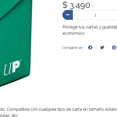
$ 3.490
Protege tus cartas y guárda
económico.
Compartir en:
ido. Compatible con cualquier tipo de carta en tamaño estánda
ndas, etc.