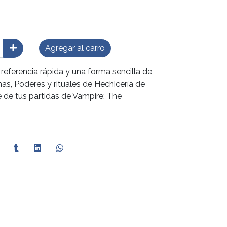
Agregar al carro
 referencia rápida y una forma sencilla de
nas, Poderes y rituales de Hechicería de
 de tus partidas de Vampire: The