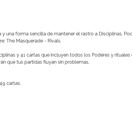
a y una forma sencilla de mantener el rastro a Disciplinas, Po
re: The Masquerade - Rivals.
ciplinas y 41 cartas que incluyen todos los Poderes y rituale
rán que tus partidas fluyan sin problemas.
49 cartas.