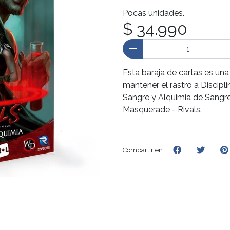
Pocas unidades.
$ 34.990
Esta baraja de cartas es una
mantener el rastro a Discipli
Sangre y Alquimia de Sangre
Masquerade - Rivals.
Compartir en: