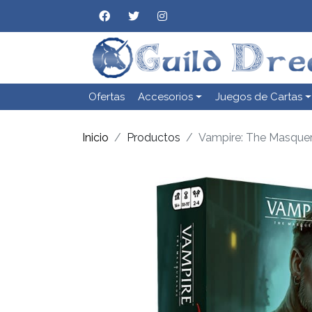
Ofertas
Accesorios
Juegos de Cartas
Inicio
Productos
Vampire: The Masquer