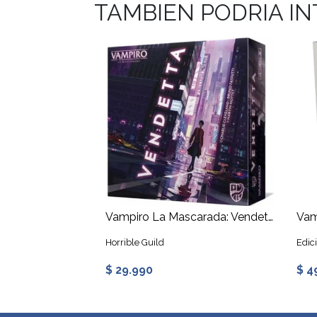
TAMBIEN PODRIA I
Vampiro La Mascarada: Vendetta
Horrible Guild
Edic
$ 29.990
$ 4