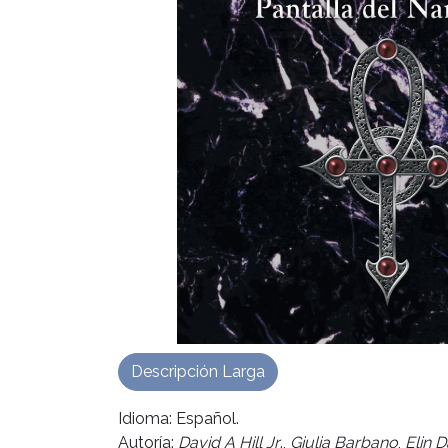
Descripción Larga
Idioma: Español.
Autoría:
David A Hill Jr
.,
Giulia Barbano
,
Elin D