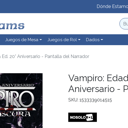
Dónde Estam
Juegos de Mesa
Juegos de Rol
Dados
Ed. 20° Aniversario - Pantalla del Narrador
Vampiro: Edad
Aniversario - 
SKU: 1533339014515