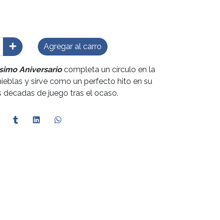
Agregar al carro
simo Aniversario
completa un círculo en la
ieblas y sirve como un perfecto hito en su
s décadas de juego tras el ocaso.