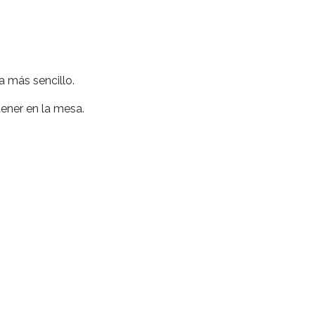
 más sencillo.
tener en la mesa.