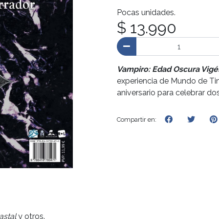
Pocas unidades.
$ 13.990
Vampiro: Edad Oscura Vigé
experiencia de Mundo de Tin
aniversario para celebrar do
Compartir en:
astal
y otros.