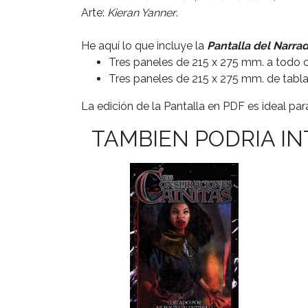
Arte:
Kieran Yanner
.
He aquí lo que incluye la
Pantalla del Narra
Tres paneles de 215 x 275 mm. a todo c
Tres paneles de 215 x 275 mm. de tabla
La edición de la Pantalla en PDF es ideal par
TAMBIEN PODRIA I