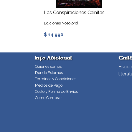
Las Conspiraciones Cainitas
Ediciones Nosolorol
$ 14.990
Info Adicional
Guil
Especi
Quiénes somos
Dónde Estamos
literat
Términos y Condiciones
Medios de Pago
Costo y Forma de Envíos
Como Comprar