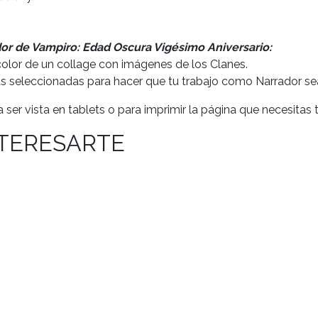
dor de Vampiro: Edad Oscura Vigésimo Aniversario:
olor de un collage con imágenes de los Clanes.
s seleccionadas para hacer que tu trabajo como Narrador sea
a ser vista en tablets o para imprimir la página que necesitas 
NTERESARTE