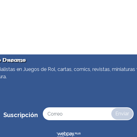
d Dreams
alistas en Juegos de Rol, cartas, comics, revistas, miniaturas 
ura.
Enviar
Suscripción