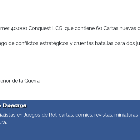
mer 40.000 Conquest LCG, que contiene 60 Cartas nuevas di
 de conflictos estratégicos y cruentas batallas para dos j
.
eñor de la Guerra.
d Dreams
alistas en Juegos de Rol, cartas, comics, revistas, miniaturas 
ura.