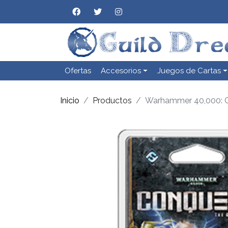
Ofertas
Accesorios
Juegos de Cartas
Inicio
Productos
Warhammer 40,000: C