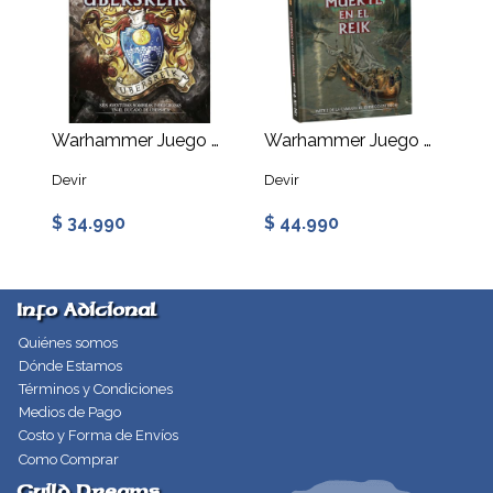
Warhammer Juego de Rol de Fantasía: Aventuras en Ubersreik
Warhammer Juego de Rol de Fantasía: Muerte en el Reik
Devir
Devir
$ 34.990
$ 44.990
Info Adicional
Quiénes somos
Dónde Estamos
Términos y Condiciones
Medios de Pago
Costo y Forma de Envíos
Como Comprar
Guild Dreams