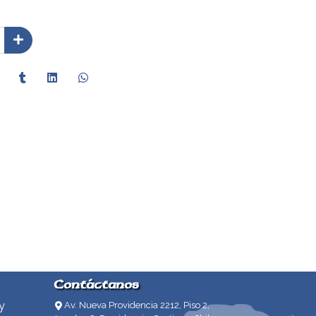
Contáctanos
y
Av. Nueva Providencia 2212, Piso 2,