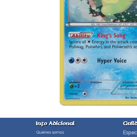
Info Adicional
Guil
Especi
Quiénes somos