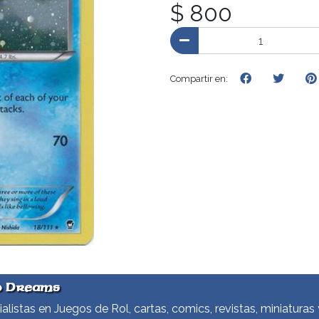
$ 800
Compartir en:
d Dreams
alistas en Juegos de Rol, cartas, comics, revistas, miniaturas 