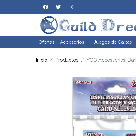
Ofertas
Accesorios
Juegos de Cartas
Inicio
Productos
YGO Accessories: Dark