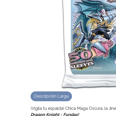
Descripción Larga
¡Vigila tu espalda! Chica Maga Oscura, la J
Dragon Knight - Fundas!