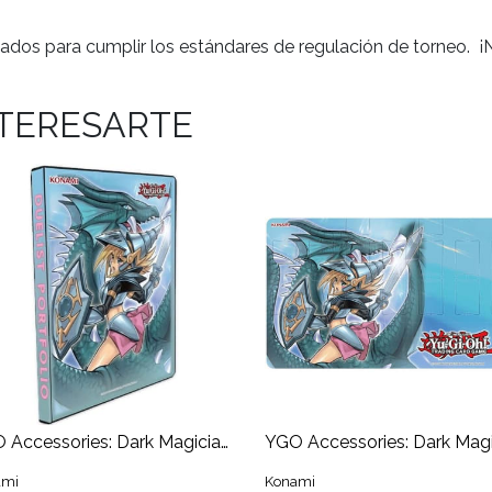
ados para cumplir los estándares de regulación de torneo. ¡
NTERESARTE
YGO Accessories: Dark Magician Girl the Dragon Knight - Binder
ami
Konami