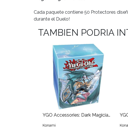
Cada paquete contiene 50 Protectores diseñ
durante el Duelo!
TAMBIEN PODRIA I
YGO Accessories: Dark Magician Girl the Dragon Knight - Deck Box
Konami
Kon