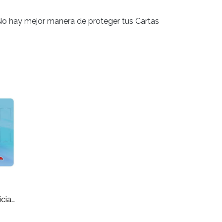
No hay mejor manera de proteger tus Cartas
YGO Accessories: Dark Magician Girl the Dragon Knight - Playmat