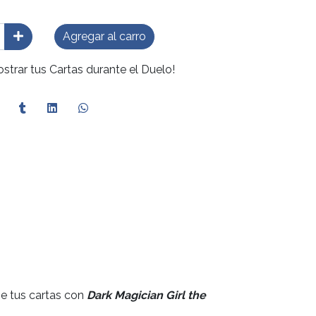
Agregar al carro
trar tus Cartas durante el Duelo!
ge tus cartas con
Dark Magician Girl the