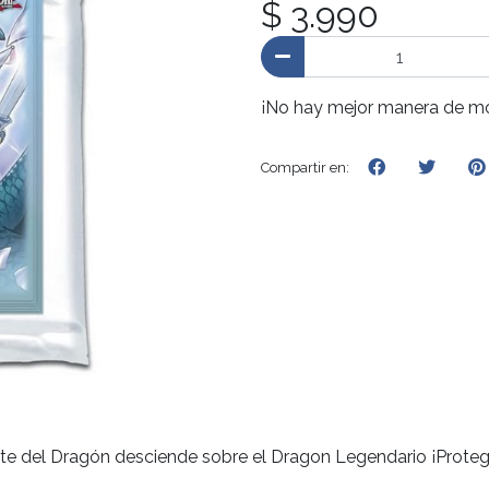
$ 3.990
¡No hay mejor manera de mos
Compartir en:
inete del Dragón desciende sobre el Dragon Legendario ¡Prote