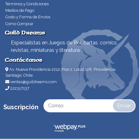
Términos y Condiciones
Medios de Pago
Costo y Forma de Envíos
Como Comprar
Guild Dreams
Especialistas en Juegos de Rol, cartas, comics,
revistas, miniaturas y literatura.
Contáctanos
Av. Nueva Providencia 2212, Piso 2, Local 126. Providencia,
Santiago, Chile.
ventas@guildreams.com
222317137
Enviar
Suscripción