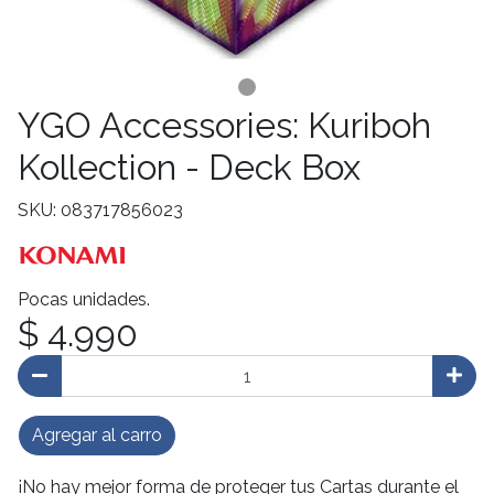
YGO Accessories: Kuriboh
Kollection - Deck Box
SKU: 083717856023
Pocas unidades.
$ 4.990
Agregar al carro
¡No hay mejor forma de proteger tus Cartas durante el