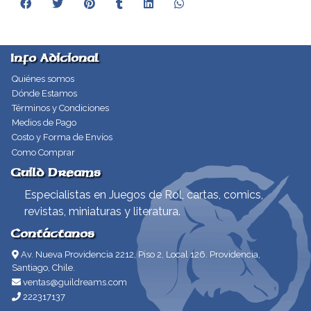
Info Adicional
Quiénes somos
Dónde Estamos
Términos y Condiciones
Medios de Pago
Costo y Forma de Envíos
Como Comprar
Guild Dreams
Especialistas en Juegos de Rol, cartas, comics,
revistas, miniaturas y literatura.
Contáctanos
Av. Nueva Providencia 2212, Piso 2, Local 126. Providencia,
Santiago, Chile.
ventas@guildreams.com
222317137