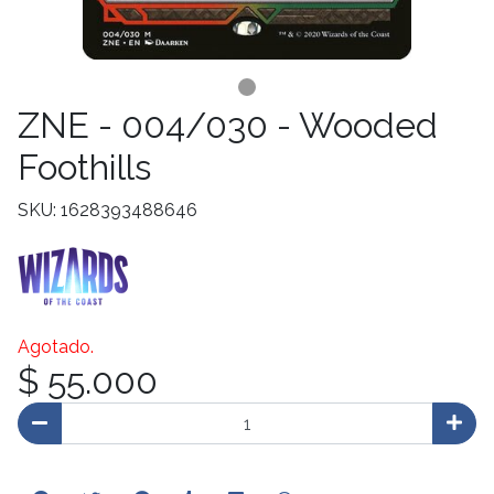
ZNE - 004/030 - Wooded
Foothills
SKU: 1628393488646
Agotado.
$ 55.000