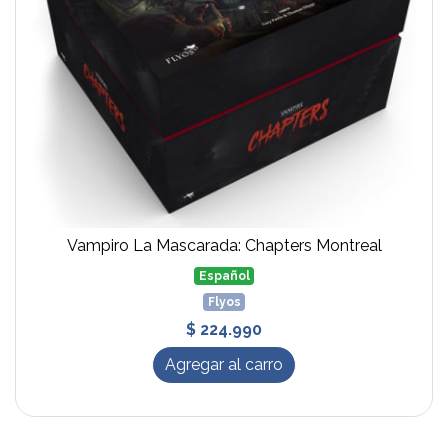
Vampiro La Mascarada: Chapters Montreal
Español
Flyos
$ 224.990
Agregar al carro