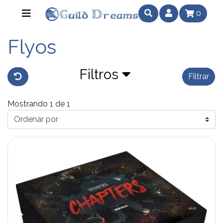
0
Flyos
Filtros
Filtrar
Mostrando 1 de 1