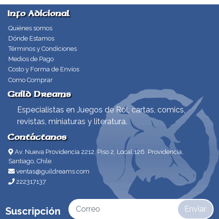
Info Adicional
Quiénes somos
Dónde Estamos
Términos y Condiciones
Medios de Pago
Costo y Forma de Envíos
Como Comprar
Guild Dreams
Especialistas en Juegos de Rol, cartas, comics,
revistas, miniaturas y literatura.
Contáctanos
Av. Nueva Providencia 2212, Piso 2, Local 126. Providencia,
Santiago, Chile.
ventas@guildreams.com
222317137
Enviar
Suscripción