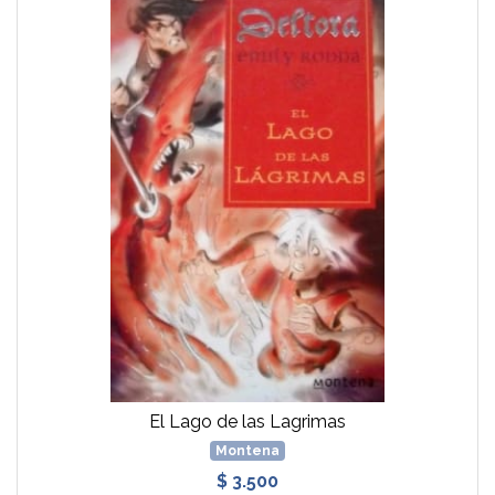
El Lago de las Lagrimas
Montena
$ 3.500