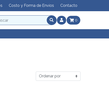
os
Costo y Forma de Envíos
Contacto
0