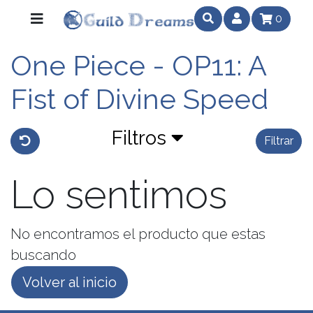
0
One Piece - OP11: A
Fist of Divine Speed
Filtros
Filtrar
Lo sentimos
No encontramos el producto que estas
buscando
Volver al inicio