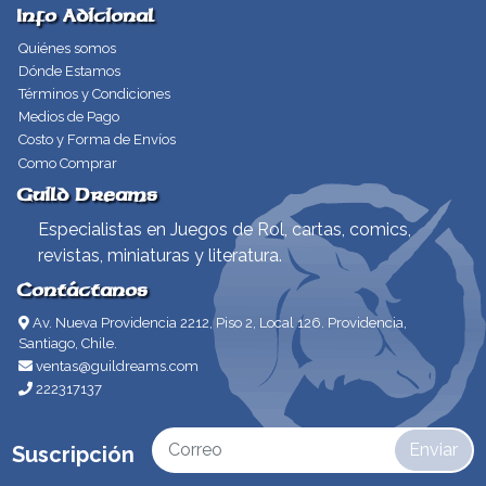
Info Adicional
Quiénes somos
Dónde Estamos
Términos y Condiciones
Medios de Pago
Costo y Forma de Envíos
Como Comprar
Guild Dreams
Especialistas en Juegos de Rol, cartas, comics,
revistas, miniaturas y literatura.
Contáctanos
Av. Nueva Providencia 2212, Piso 2, Local 126. Providencia,
Santiago, Chile.
ventas@guildreams.com
222317137
Enviar
Suscripción