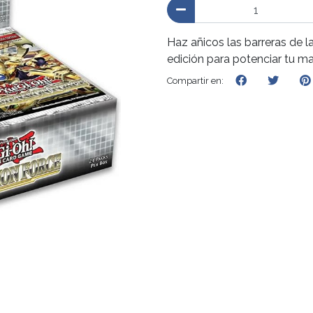
Haz añicos las barreras de l
edición para potenciar tu m
Compartir en: