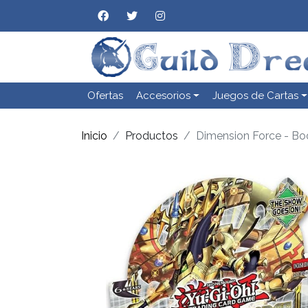
Ofertas
Accesorios
Juegos de Cartas
Inicio
Productos
Dimension Force - Bo