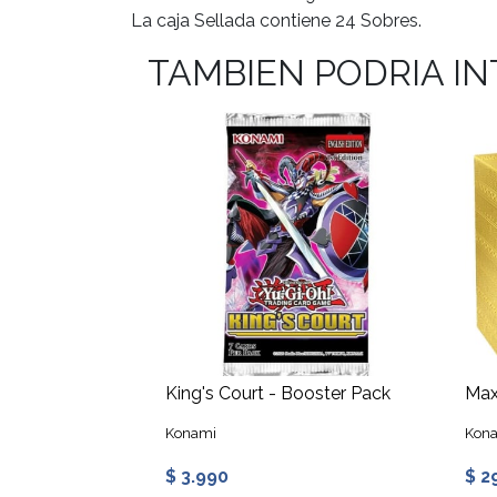
La caja Sellada contiene 24 Sobres.
TAMBIEN PODRIA I
King's Court - Booster Pack
Max
Konami
Kon
$ 3.990
$ 2