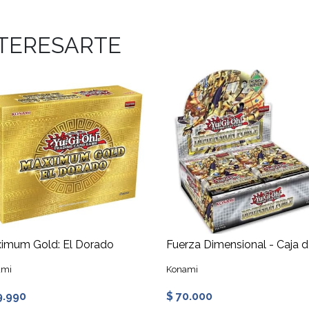
NTERESARTE
imum Gold: El Dorado
ami
Konami
9.990
$ 70.000