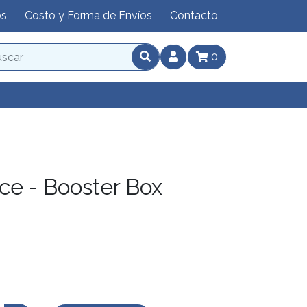
os
Costo y Forma de Envíos
Contacto
0
ce - Booster Box