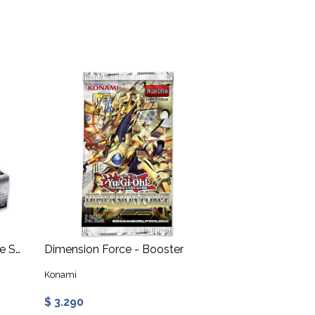
Fuerza Dimensional - Caja de Sobres
Dimension Force - Booster
Konami
$ 3.290