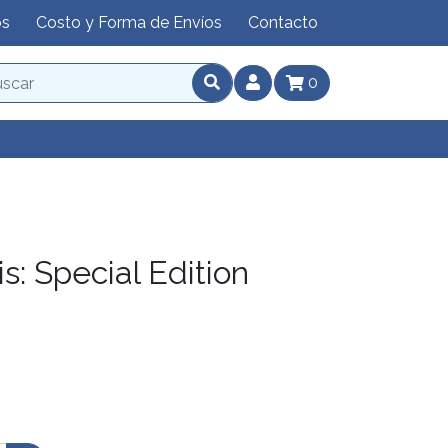
os
Costo y Forma de Envíos
Contacto
0
: Special Edition