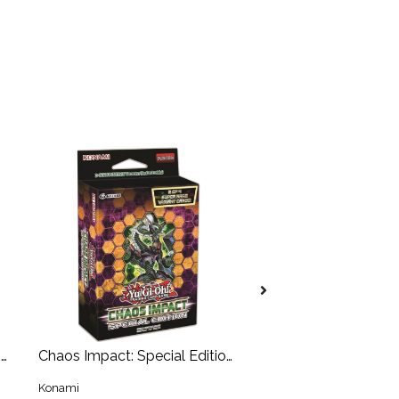
Rising Rampage: Special Edition
Chaos Impact: Special Edition
Konami
Konami