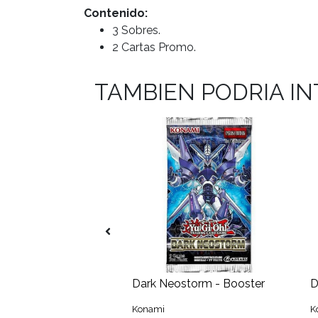
Contenido:
3 Sobres.
2 Cartas Promo.
TAMBIEN PODRIA I
Alzamiento de la Devastación: Edición Especial
Dark Neostorm - Booster
Konami
K