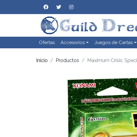
Ofertas
Accesorios
Juegos de Cartas
Inicio
Productos
Maximum Crisis: Speci