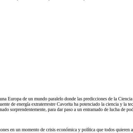
una Europa de un mundo paralelo donde las predicciones de la Ciencia 
ente de energía extraterrestre Cavorita ha potenciado la ciencia y la t
ionado sorprendentemente, para dar paso a un entramado de lucha de pod
iones en un momento de crisis económica y política que todos quieren 