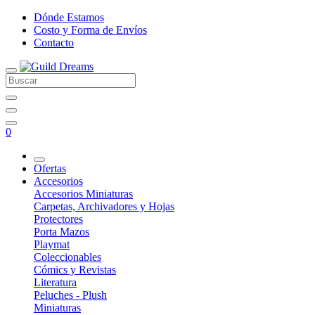
Dónde Estamos
Costo y Forma de Envíos
Contacto
0
Ofertas
Accesorios
Accesorios Miniaturas
Carpetas, Archivadores y Hojas
Protectores
Porta Mazos
Playmat
Coleccionables
Cómics y Revistas
Literatura
Peluches - Plush
Miniaturas