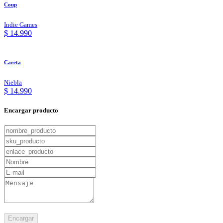
Coup
Indie Games
$ 14.990
Careta
Niebla
$ 14.990
Encargar producto
Encargar