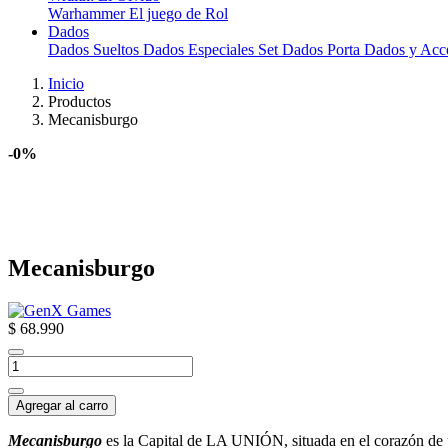
Warhammer El juego de Rol
Dados
Dados Sueltos
Dados Especiales
Set Dados
Porta Dados y Acc
Inicio
Productos
Mecanisburgo
-0%
Mecanisburgo
$ 68.990
Agregar al carro
Mecanisburgo
es la Capital de LA UNIÓN, situada en el corazón de 