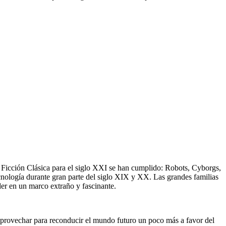
Ficción Clásica para el siglo XXI se han cumplido: Robots, Cyborgs,
ecnología durante gran parte del siglo XIX y XX. Las grandes familias
er en un marco extraño y fascinante.
aprovechar para reconducir el mundo futuro un poco más a favor del